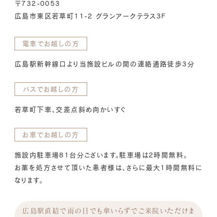
〒732-0053
広島市東区若草町11-2 グランアークテラス3F
電車でお越しの方
広島駅新幹線口より当施設ビルの間の連絡通路徒歩3分
バスでお越しの方
若草町下車、交差点斜め向かいすぐ
お車でお越しの方
施設内駐車場81台分ございます。駐車場は2時間無料。
お薬を処方させて頂いた患者様は、さらに最大1時間無料に
なります。
広島駅直結で雨の日でも傘いらずでご来院いただけま