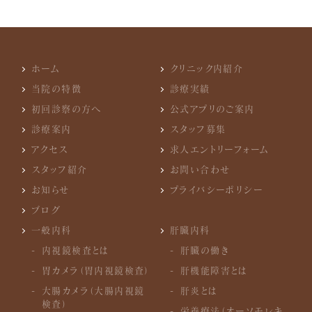
ホーム
クリニック内紹介
当院の特徴
診療実績
初回診察の方へ
公式アプリのご案内
診療案内
スタッフ募集
アクセス
求人エントリーフォーム
スタッフ紹介
お問い合わせ
お知らせ
プライバシーポリシー
ブログ
一般内科
肝臓内科
内視鏡検査とは
肝臓の働き
胃カメラ（胃内視鏡検査）
肝機能障害とは
大腸カメラ（大腸内視鏡
肝炎とは
検査）
栄養療法（オーソモレキ