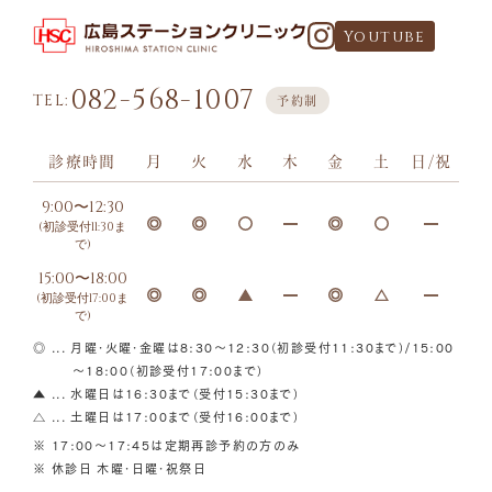
Youtube
082-568-1007
TEL:
予約制
診療時間
月
火
水
木
金
土
日/祝
9:00〜12:30
(初診受付11:30ま
で)
15:00〜18:00
(初診受付17:00ま
で)
◎ ... 月曜・火曜・金曜は8:30～12:30（初診受付11:30まで）/15:00
～18:00（初診受付17:00まで）
▲ ... 水曜日は16:30まで（受付15:30まで）
△ ... 土曜日は17:00まで（受付16:00まで）
※ 17:00〜17:45は定期再診予約の方のみ
※ 休診日 木曜・日曜・祝祭日