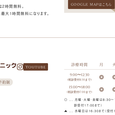
GOOGLE MAPはこちら
は2時間無料。
最大1時間無料になります。
診療時間
月
Youtube
9:00〜12:30
(初診受付11:30まで)
予約制
15:00〜18:00
(初診受付17:00まで)
◎ ... 月曜・火曜・金曜は8:30～1
診受付17:00まで）
▲ ... 水曜日は16:30まで（受付1