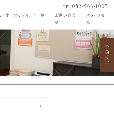
082-568-1007
TEL:
法（オーソモレキュラー療
お問い合わ
スタッフ募
せ
集
予約受付