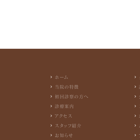
ホーム
当院の特徴
初回診察の方へ
診療案内
アクセス
スタッフ紹介
お知らせ