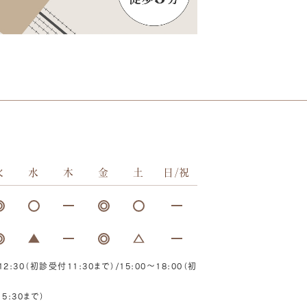
火
水
木
金
土
日/祝
2:30（初診受付11:30まで）/15:00～18:00（初
5:30まで）