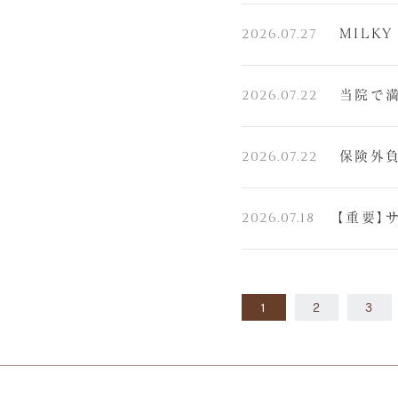
2026.07.27
MILK
2026.07.22
当院で
2026.07.22
保険外負
2026.07.18
【重要】
1
2
3