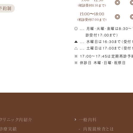
(初診受付11:30まで)
予約制
15:00〜18:00
(初診受付17:00まで)
◎ ... 月曜・火曜・金曜は8:30～1
診受付17:00まで）
▲ ... 水曜日は16:30まで（受付1
△ ... 土曜日は17:00まで（受付1
※ 17:00〜17:45は定期再診
※ 休診日 木曜・日曜・祝祭日
クリニック内紹介
一般内科
診療実績
内視鏡検査とは