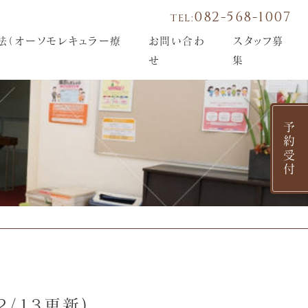
082-568-1007
TEL:
法（オーソモレキュラー療
お問い合わ
スタッフ募
せ
集
予約受付
/13更新)