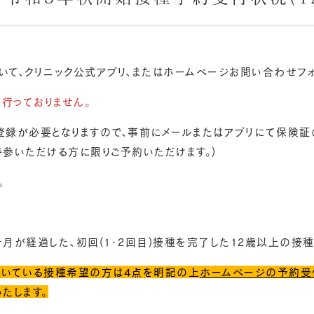
いて、クリニック公式アプリ、またはホームぺージお問い合わせフォ
行っておりません。
登録が必要となりますので、事前にメールまたはアプリにて保険証
持参いただける方に限りご予約いただけます。)
。
ヶ月が経過した、初回(1・2回目)接種を完了した12歳以上の接
届いている接種希望の方は4点を明記の上
ホームページの予約受
たします。