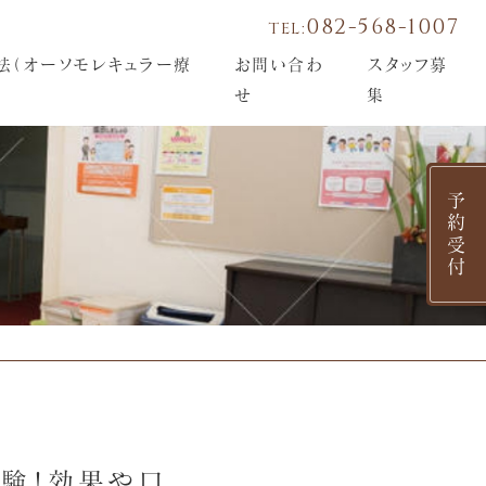
082-568-1007
TEL:
法（オーソモレキュラー療
お問い合わ
スタッフ募
せ
集
予約受付
体験！効果や口