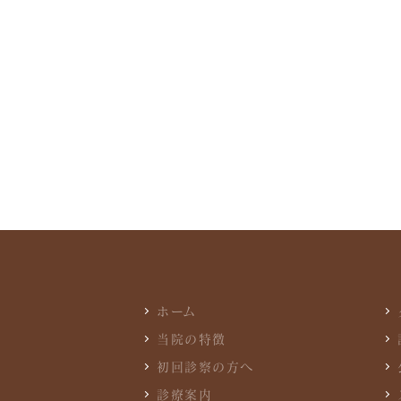
ホーム
当院の特徴
初回診察の方へ
診療案内