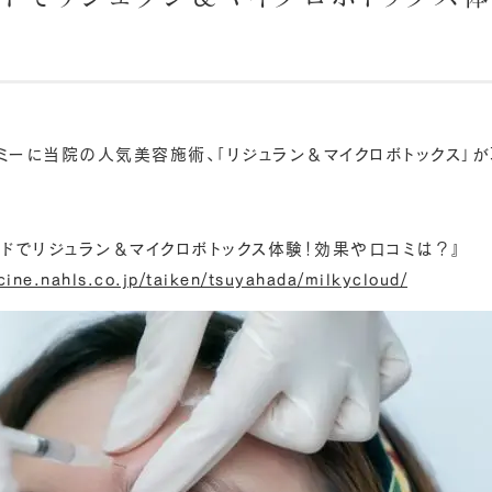
ミーに当院の人気美容施術、「リジュラン＆マイクロボトックス」が
ドでリジュラン＆マイクロボトックス体験！効果や口コミは？』
cine.nahls.co.jp/taiken/tsuyahada/milkycloud/