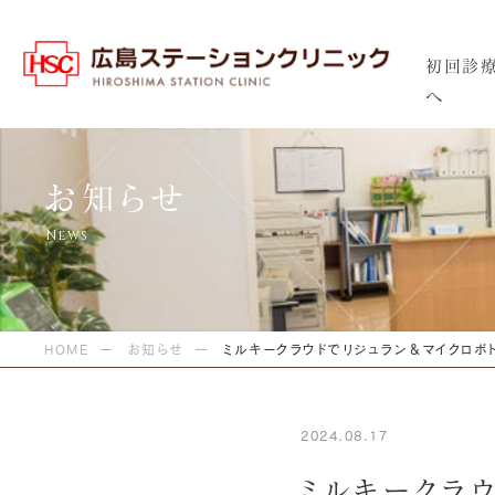
初回診
へ
お知らせ
HOME
お知らせ
ミルキークラウドでリジュラン＆マイクロボ
2024.08.17
ミルキークラウ