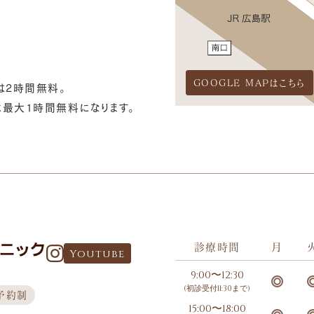
GOOGLE MAPはこちら
は2時間無料。
最大1時間無料になります。
診療時間
月
Youtube
9:00〜12:30
(初診受付11:30まで)
予約制
15:00〜18:00