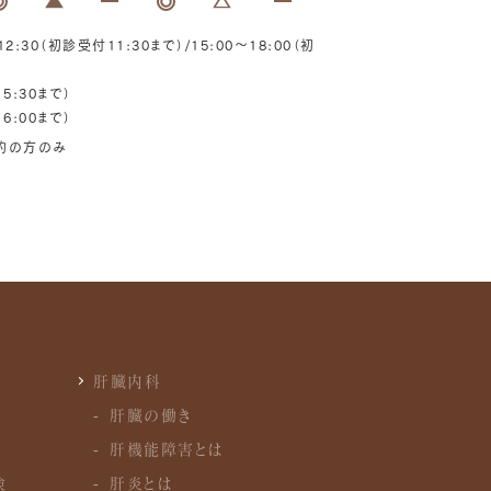
2:30（初診受付11:30まで）/15:00～18:00（初
5:30まで）
6:00まで）
予約の方のみ
肝臓内科
肝臓の働き
肝機能障害とは
検
肝炎とは