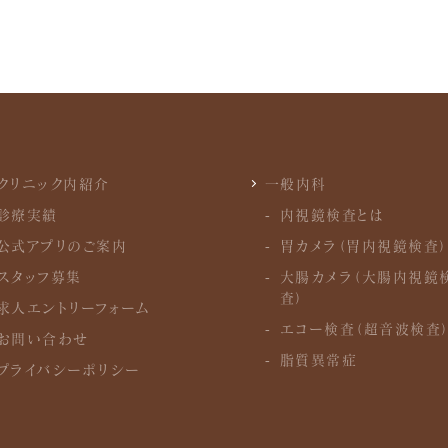
クリニック内紹介
一般内科
診療実績
内視鏡検査とは
公式アプリのご案内
胃カメラ（胃内視鏡検査）
スタッフ募集
大腸カメラ（大腸内視鏡
査）
求人エントリーフォーム
エコー検査（超音波検査
お問い合わせ
脂質異常症
プライバシーポリシー