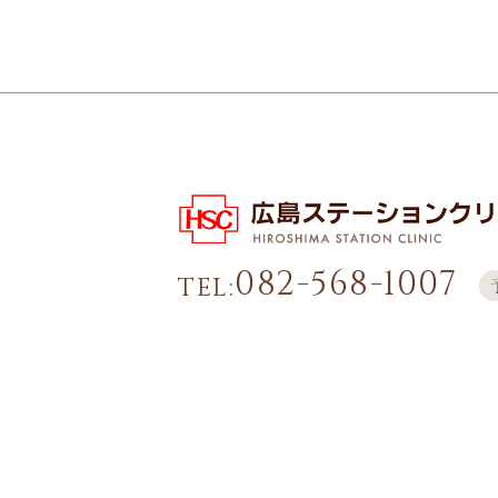
082-568-1007
TEL: