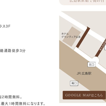
広島駅直結で雨の日
ラス3F
絡通路徒歩3分
GOOGLE MAPはこちら
は2時間無料。
最大1時間無料になります。