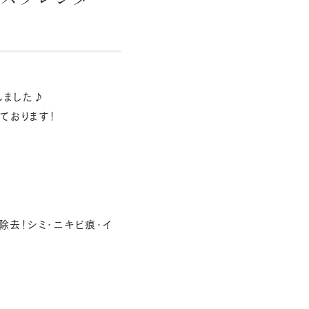
しました♪
ております！
除去！シミ・ニキビ痕・イ