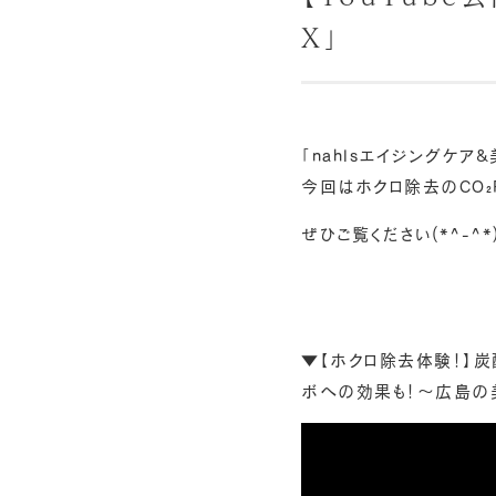
X」
「nahlsエイジングケア
今回はホクロ除去のCO₂
ぜひご覧ください(*^-^*
▼【ホクロ除去体験！】炭
ボへの効果も！～広島の美