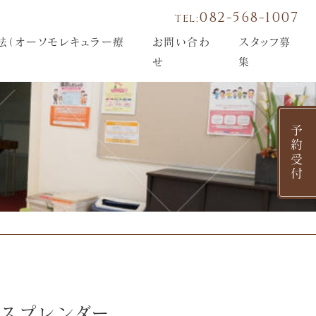
082-568-1007
TEL:
法（オーソモレキュラー療
お問い合わ
スタッフ募
せ
集
予約受付
「スプレンダー