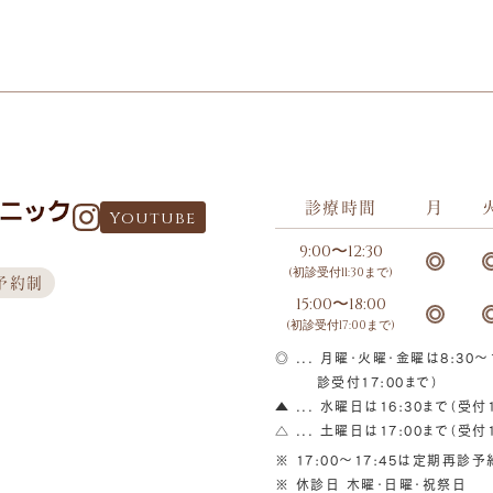
診療時間
月
Youtube
9:00〜12:30
(初診受付11:30まで)
予約制
15:00〜18:00
(初診受付17:00まで)
◎ ... 月曜・火曜・金曜は8:30～1
診受付17:00まで）
▲ ... 水曜日は16:30まで（受付1
△ ... 土曜日は17:00まで（受付1
※ 17:00〜17:45は定期再診
※ 休診日 木曜・日曜・祝祭日