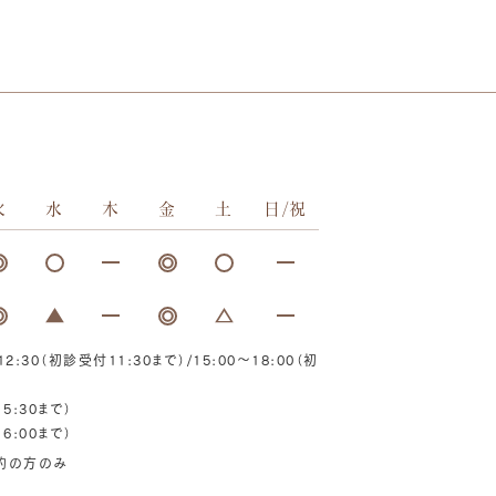
火
水
木
金
土
日/祝
2:30（初診受付11:30まで）/15:00～18:00（初
5:30まで）
6:00まで）
予約の方のみ