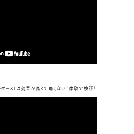
ダーX」は効果が高くて痛くない！体験で検証！