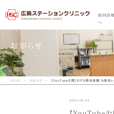
初回診
へ
お知らせ
HOME
お知らせ
【YouTube公開】ホクロ除去体験！&脱毛
2024.09.04
【YouTub