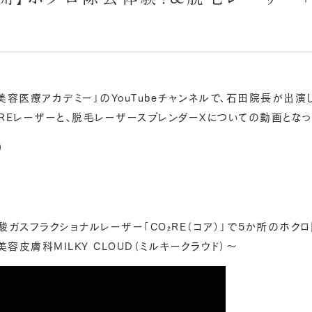
&美容医療アカデミー」のYouTubeチャンネルで、石田院長が出演
REレーザーと、脱毛レーザースプレンダーXについての動画となっ
)
酸ガスフラクショナルレーザー「CO₂RE（コア）」で5か所のホクロ
容皮膚科MILKY CLOUD（ミルキークラウド）～