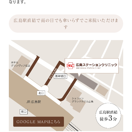
なります。
広島駅直結で雨の日でも傘いらずでご来院いただけま
す
GOOGLE MAPはこちら