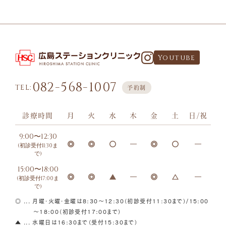
Youtube
082-568-1007
TEL:
予約制
診療時間
月
火
水
木
金
土
日/祝
9:00〜12:30
(初診受付11:30ま
で)
15:00〜18:00
(初診受付17:00ま
で)
◎ ... 月曜・火曜・金曜は8:30～12:30（初診受付11:30まで）/15:00
～18:00（初診受付17:00まで）
▲ ... 水曜日は16:30まで（受付15:30まで）