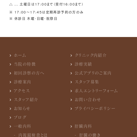
△ ... 土曜日は17:00まで（受付16:00まで）
※ 17:00〜17:45は定期再診予約の方のみ
※ 休診日 木曜・日曜・祝祭日
ホーム
クリニック内紹介
当院の特徴
診療実績
初回診察の方へ
公式アプリのご案内
診療案内
スタッフ募集
アクセス
求人エントリーフォーム
スタッフ紹介
お問い合わせ
お知らせ
プライバシーポリシー
ブログ
一般内科
肝臓内科
内視鏡検査とは
肝臓の働き