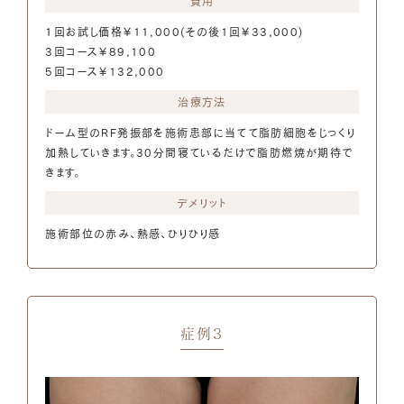
費用
1回お試し価格￥11,000(その後1回￥33,000)
3回コース￥89,100
5回コース￥132,000
治療方法
ドーム型のRF発振部を施術患部に当てて脂肪細胞をじっくり
加熱していきます。30分間寝ているだけで脂肪燃焼が期待で
きます。
デメリット
施術部位の赤み、熱感、ひりひり感
症例3