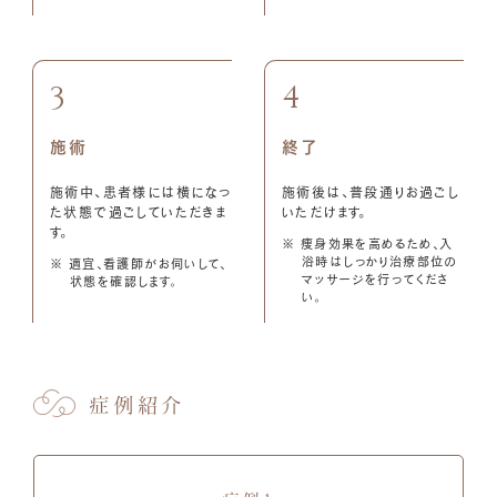
3
4
施術
終了
施術中、患者様には横になっ
施術後は、普段通りお過ごし
た状態で過ごしていただきま
いただけます。
す。
※ 痩身効果を高めるため、入
浴時はしっかり治療部位の
※ 適宜、看護師がお伺いして、
マッサージを行ってくださ
状態を確認します。
い。
症例紹介