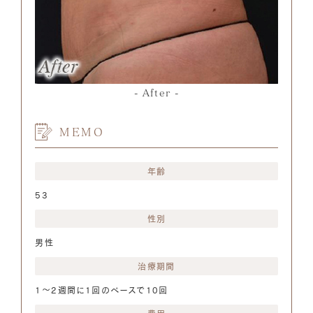
After
MEMO
年齢
53
性別
男性
治療期間
1～2週間に1回のペースで10回