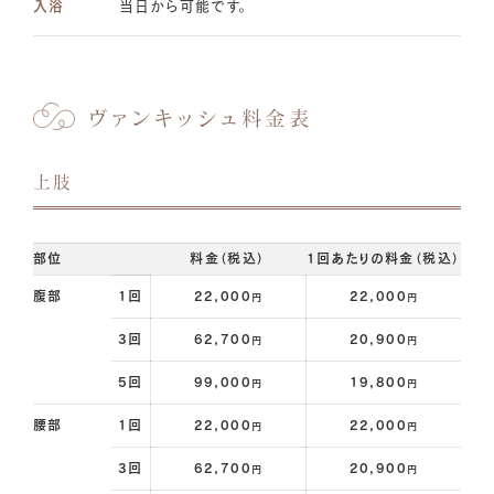
入浴
当日から可能です。
ヴァンキッシュ料金表
上肢
部位
料金（税込）
1回あたりの料金（税込）
腹部
1回
22,000
22,000
円
円
3回
62,700
20,900
円
円
5回
99,000
19,800
円
円
腰部
1回
22,000
22,000
円
円
3回
62,700
20,900
円
円