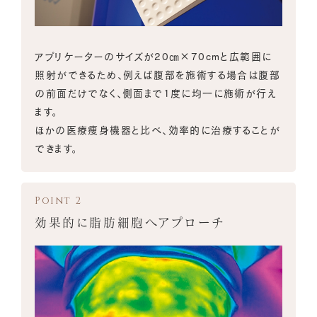
アプリケーターのサイズが20㎝×70cmと広範囲に
照射ができるため、例えば腹部を施術する場合は腹部
の前面だけでなく、側面まで1度に均一に施術が行え
ます。
ほかの医療痩身機器と比べ、効率的に治療することが
できます。
効果的に脂肪細胞へアプローチ