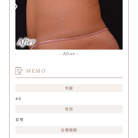
After
MEMO
年齢
45
性別
女性
治療期間