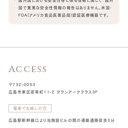
諸外国における安全性等に係る情報に関して：諸外
国で重篤な安全性情報の報告はありません。米国・
FDA(アメリカ食品医薬品局)認証医療機器です。
Access
〒732-0053
広島市東区若草町11-2 グランアークテラス3F
電車でお越しの方
広島駅新幹線口より当施設ビルの間の連絡通路徒歩3分