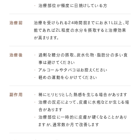
治療部位が極度に日焼けしている方
治療前
治療を受けられる24時間前までにお水1L以上、可
能であれば2L程度の水分を摂取すると治療効果
が高まります。
治療後
過剰な糖分の摂取、炭水化物・脂肪分の多い食
事は避けてください
アルコールやタバコはお控えください
軽めの運動を心がけてください
副作用
稀にヒリヒリとした熱感を生じる場合があります
治療の反応によって、皮膚に水疱などが生じる場
合があります
治療部位に一時的に皮膚が硬くなることがあり
ますが、通常数か月で改善します