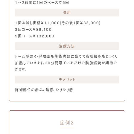
1～2週間に1回のペースで5回
費用
1回お試し価格￥11,000(その後1回￥33,000)
3回コース￥89,100
5回コース￥132,000
治療方法
ドーム型のRF発振部を施術患部に当てて脂肪細胞をじっくり
加熱していきます。30分間寝ているだけで脂肪燃焼が期待で
きます。
デメリット
施術部位の赤み、熱感、ひりひり感
症例2