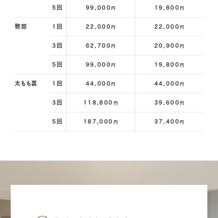
5回
99,000
19,800
円
円
臀部
1回
22,000
22,000
円
円
3回
62,700
20,900
円
円
5回
99,000
19,800
円
円
太もも裏
1回
44,000
44,000
円
円
3回
118,800
39,600
円
円
5回
187,000
37,400
円
円