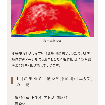
均一な熱分布
非接触セレクティブRF(選択的高周波)のため、肌や
筋肉にダメージを与えることはなく脂肪細胞にのみ効
率よく加熱・破壊をしていきます。
1回の施術で可能な治療範囲(1エリア)
の目安
腹部全体(上腹部・下腹部・側腹部)
腰全体