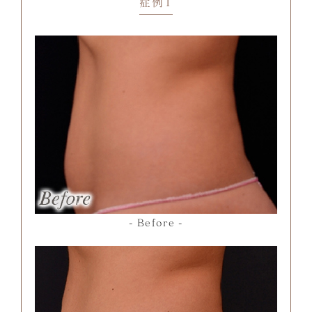
症例1
Before