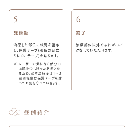
5
6
施術後
終了
治療した部位に軟膏を塗布
治療部位以外であれば、メイ
し、保護テープ(肌色の目立
クをしていただけます。
ちにくいテープ)を貼ります。
※ レーザーで気になる部分の
お肌を少し削った状態とな
るため、必ず治療後は1～2
週間程度は保護テープを貼
ってお肌を守っていきます。
症例紹介