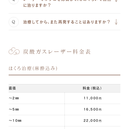
に治りますか？
Q
治療してから、また再発することはありますか？
炭酸ガスレーザー料金表
ほくろ治療(麻酔込み)
直径
料金（税込）
～2㎜
11,000
円
～5㎜
16,500
円
～10㎜
22,000
円