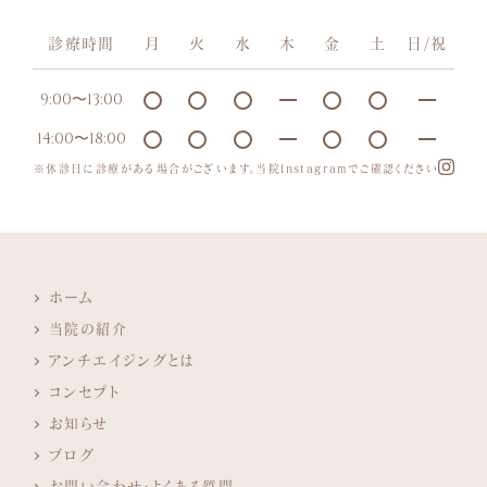
診療時間
月
火
水
木
金
土
日/祝
9:00〜13:00
14:00〜18:00
※休診日に診療がある場合がございます。当院Instagramでご確認ください
ホーム
当院の紹介
アンチエイジングとは
コンセプト
お知らせ
ブログ
お問い合わせ・よくある質問