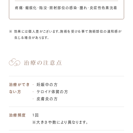
疼痛・瘢痕化・陥没・照射部位の感染・腫れ・炎症性色素沈着
※ 効果には個人差がございます。施術を受ける事で施術部位の違和感が
生じる場合があります。
治療の注意点
治療ができ
妊娠中の方
ない方
ケロイド体質の方
皮膚炎の方
治療頻度
1回
※大きさや数により異なります。