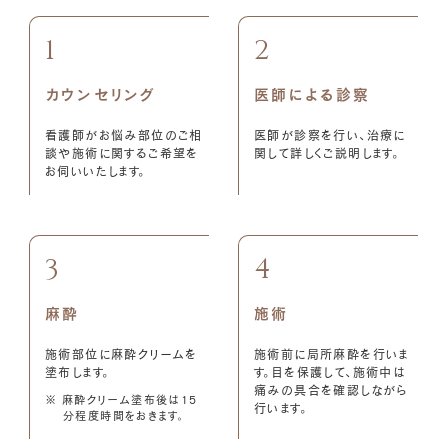
1
2
カウンセリング
医師による診察
看護師がお悩み部位のご相
医師が診察を行い、治療に
談や施術に関するご希望を
関して詳しくご説明します。
お伺いいたします。
3
4
麻酔
施術
施術部位に麻酔クリームを
施術前に局所麻酔を行いま
塗布します。
す。目を保護して、施術中は
痛みの具合を確認しながら
※ 麻酔クリーム塗布後は15
行います。
分程度時間をおきます。