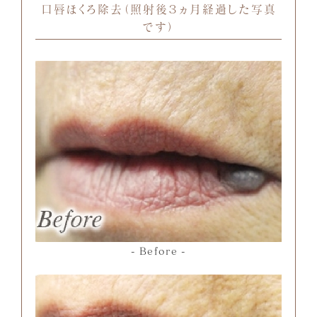
口唇ほくろ除去（照射後３ヵ月経過した写真
です）
Before