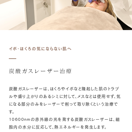
イボ・ほくろの気にならない肌へ
炭酸ガスレーザー治療
炭酸ガスレーザーは、ほくろやイボなど隆起した肌のトラブ
ルや盛り上がりのあるシミに対して、メスなどは使用せず、気
になる部分のみをレーザーで削って取り除くという治療で
す。
10600nmの赤外線の光を発する炭酸ガスレーザーは、細
胞内の水分に反応して、熱エネルギーを発生します。