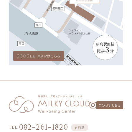
GOOGLE MAPはこちら
Youtube
082−261−1820
TEL:
予約制